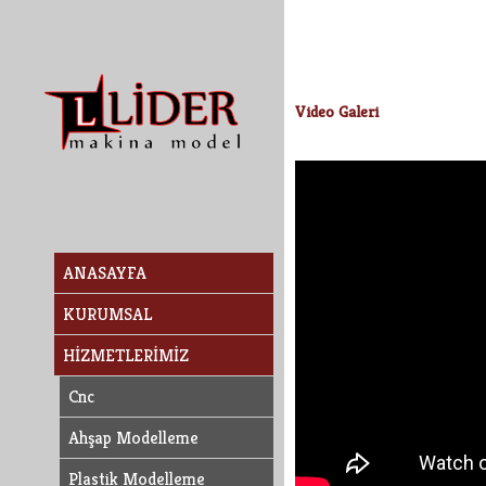
Video Galeri
ANASAYFA
KURUMSAL
HİZMETLERİMİZ
Cnc
Ahşap Modelleme
Plastik Modelleme