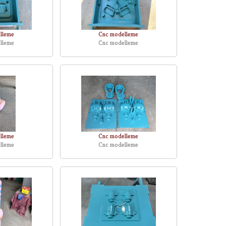
lleme
Cnc modelleme
lleme
Cnc modelleme
lleme
Cnc modelleme
lleme
Cnc modelleme