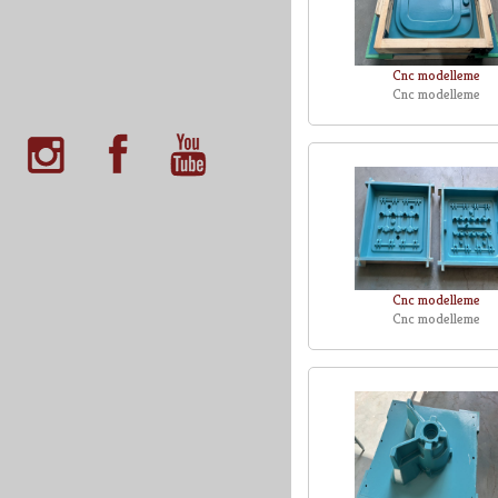
Cnc modelleme
Cnc modelleme
Cnc modelleme
Cnc modelleme