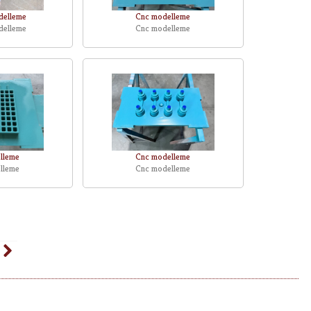
delleme
Cnc modelleme
delleme
Cnc modelleme
lleme
Cnc modelleme
lleme
Cnc modelleme