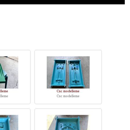
lleme
Cnc modelleme
lleme
Cnc modelleme