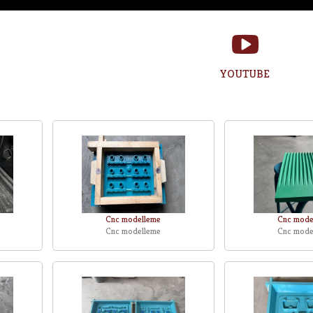
YOUTUBE
Cnc modelleme
Cnc mode
Cnc modelleme
Cnc mode