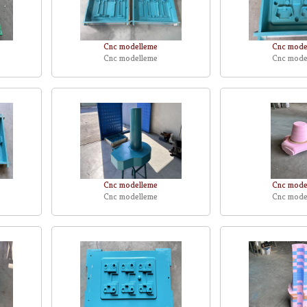
Cnc modelleme
Cnc mode
Cnc modelleme
Cnc mode
Cnc modelleme
Cnc mode
Cnc modelleme
Cnc mode